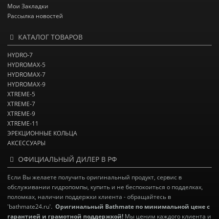
Мои Закладки
Рассылка новостей
КАТАЛОГ ТОВАРОВ
HYDRO-7
HYDROMAX-5
HYDROMAX-7
HYDROMAX-9
XTREME-5
XTREME-7
XTREME-9
XTREME-11
ЭРЕКЦИОННЫЕ КОЛЬЦА
АКСЕССУАРЫ
ОФИЦИАЛЬНЫЙ ДИЛЕР В РФ
Если Вы желаете получить оригинальный продукт, сервис в
обслуживании гидропомпы, купить и не беспокоиться о подделках,
поломках, наличии поддержки клиента - обращайтесь в
'bathmate24.ru'.
Оригинальный Bathmate по минимальной цене с
гарантией и грамотной поддержкой!
Мы ценим каждого клиента и