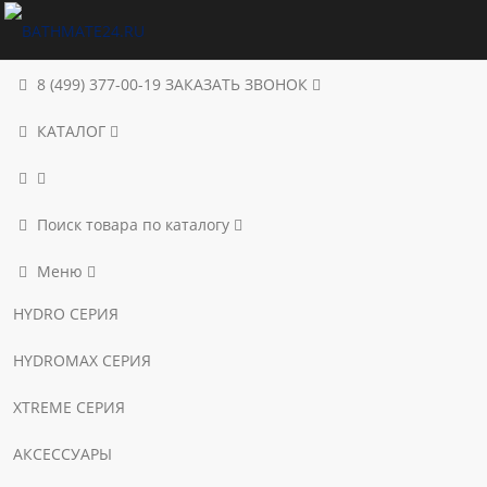
8 (499) 377-00-19
ЗАКАЗАТЬ ЗВОНОК
КАТАЛОГ
Поиск товара по каталогу
Меню
HYDRO СЕРИЯ
HYDROMAX СЕРИЯ
XTREME СЕРИЯ
АКСЕССУАРЫ