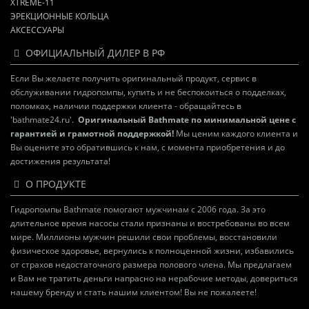
XTREME-11
ЭРЕКЦИОННЫЕ КОЛЬЦА
АКСЕССУАРЫ
ОФИЦИАЛЬНЫЙ ДИЛЕР В РФ
Если Вы желаете получить оригинальный продукт, сервис в
обслуживании гидропомпы, купить и не беспокоиться о подделках,
поломках, наличии поддержки клиента - обращайтесь в
'bathmate24.ru'.
Оригинальный Bathmate по минимальной цене с
гарантией и грамотной поддержкой!
Мы ценим каждого клиента и
Вы оцените это обратившись к нам, с момента приобретения и до
достижения результата!
О ПРОДУКТЕ
Гидропомпы Bathmate помогают мужчинам с 2006 года. За это
длительное время насосы стали признаны и востребованы во всем
мире. Миллионы мужчин решили свои проблемы, восстановили
физическое здоровье, вернулись к полноценной жизни, избавились
от страхов недостаточного размера полового члена. Мы предлагаем
и Вам не тратить деньги напрасно на нерабочие методы, довериться
нашему бренду и стать нашим клиентом! Вы не пожалеете!