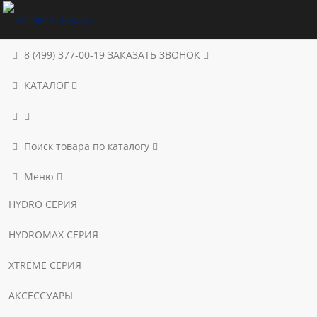
8 (499) 377-00-19
ЗАКАЗАТЬ ЗВОНОК
КАТАЛОГ
Поиск товара по каталогу
Меню
HYDRO СЕРИЯ
HYDROMAX СЕРИЯ
XTREME СЕРИЯ
АКСЕССУАРЫ