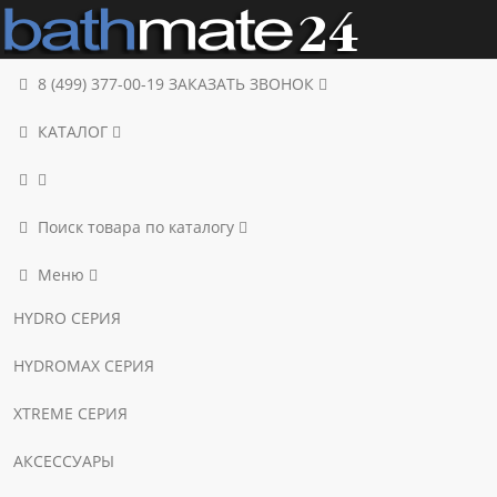
8 (499) 377-00-19
ЗАКАЗАТЬ ЗВОНОК
КАТАЛОГ
Поиск товара по каталогу
Меню
HYDRO СЕРИЯ
HYDROMAX СЕРИЯ
XTREME СЕРИЯ
АКСЕССУАРЫ