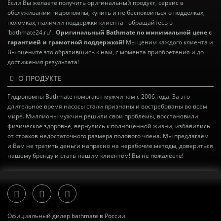
Если Вы желаете получить оригинальный продукт, сервис в
обслуживании гидропомпы, купить и не беспокоиться о подделках,
поломках, наличии поддержки клиента - обращайтесь в
'bathmate24.ru'.
Оригинальный Bathmate по минимальной цене с
гарантией и грамотной поддержкой!
Мы ценим каждого клиента и
Вы оцените это обратившись к нам, с момента приобретения и до
достижения результата!
О ПРОДУКТЕ
Гидропомпы Bathmate помогают мужчинам с 2006 года. За это
длительное время насосы стали признаны и востребованы во всем
мире. Миллионы мужчин решили свои проблемы, восстановили
физическое здоровье, вернулись к полноценной жизни, избавились
от страхов недостаточного размера полового члена. Мы предлагаем
и Вам не тратить деньги напрасно на нерабочие методы, довериться
нашему бренду и стать нашим клиентом! Вы не пожалеете!
Официальный дилер bathmate в России